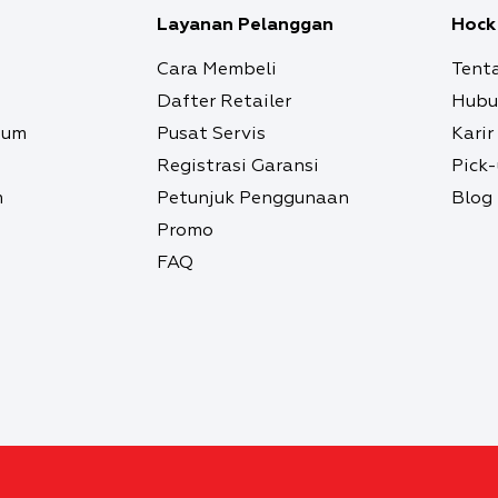
Layanan Pelanggan
Hock
Cara Membeli
Tent
Dafter Retailer
Hubu
ium
Pusat Servis
Karir
Registrasi Garansi
Pick
m
Petunjuk Penggunaan
Blog
Promo
FAQ