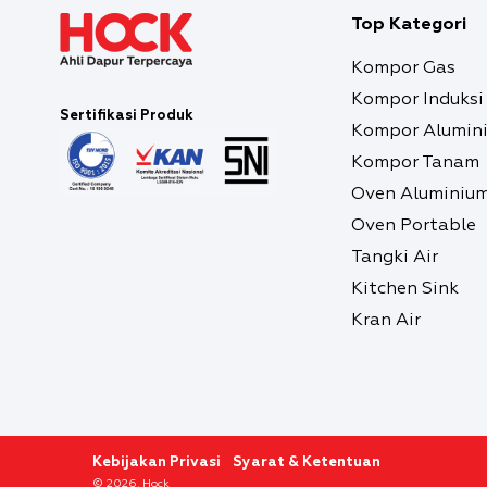
Top Kategori
Kompor Gas
Kompor Induksi
Sertifikasi Produk
Kompor Alumin
Kompor Tanam
Oven Aluminiu
Oven Portable
Tangki Air
Kitchen Sink
Kran Air
Kebijakan Privasi
Syarat & Ketentuan
© 2026, Hock