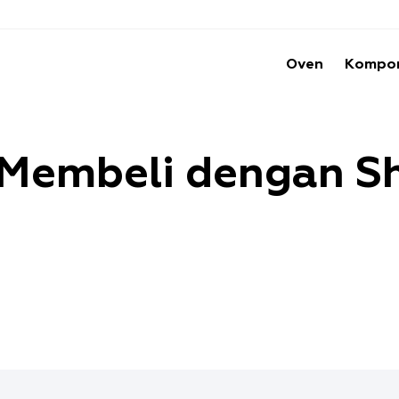
Oven
Kompo
 Membeli dengan S