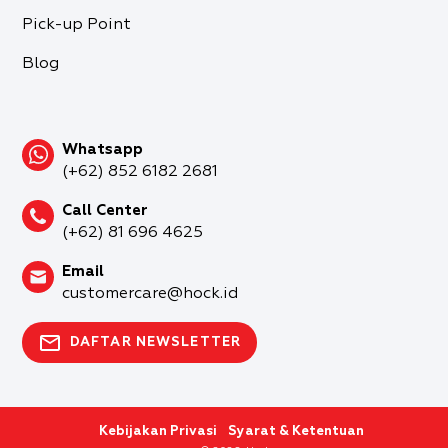
Pick-up Point
Blog
Whatsapp
(+62) 852 6182 2681
Call Center
(+62) 81 696 4625
Email
customercare@hock.id
DAFTAR NEWSLETTER
Kebijakan Privasi
Syarat & Ketentuan