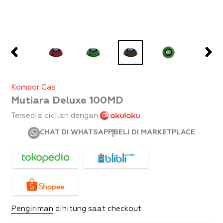
PREVIOUS
NEX
SLIDE
SLID
Kompor Gas
Mutiara Deluxe 100MD
Tersedia cicilan dengan
CHAT DI WHATSAPP
BELI DI MARKETPLACE
Pengiriman
dihitung saat checkout