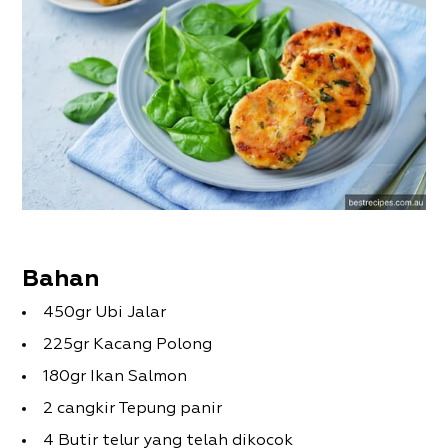
Bahan
450gr Ubi Jalar
225gr Kacang Polong
180gr Ikan Salmon
2 cangkir Tepung panir
4 Butir telur yang telah dikocok