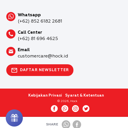
Whatsapp
(+62) 852 6182 2681
Call Center
(+62) 81 696 4625
Email
customercare@hock.id
DAFTAR NEWSLETTER
Kebijakan Privasi
Syarat & Ketentuan
© 2026, Hock
SHARE