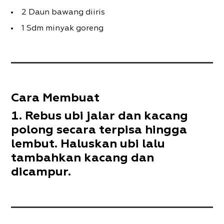
2 Daun bawang diiris
1 Sdm minyak goreng
Cara Membuat
Rebus ubi jalar dan kacang
polong secara terpisa hingga
lembut. Haluskan ubi lalu
tambahkan kacang dan
dicampur.