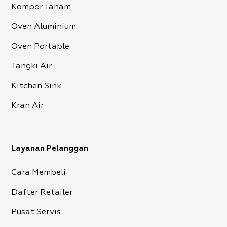
Kompor Tanam
Oven Aluminium
Oven Portable
Tangki Air
Kitchen Sink
Kran Air
Layanan Pelanggan
Cara Membeli
Dafter Retailer
Pusat Servis